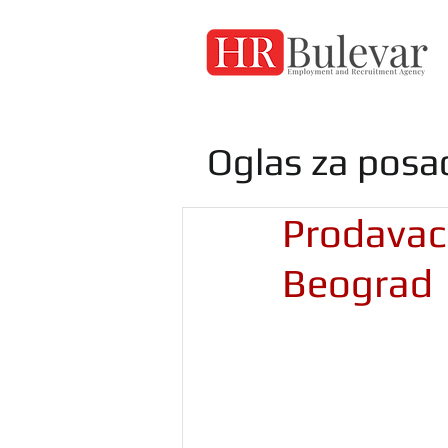
Oglas za posa
Prodavac 
Beograd