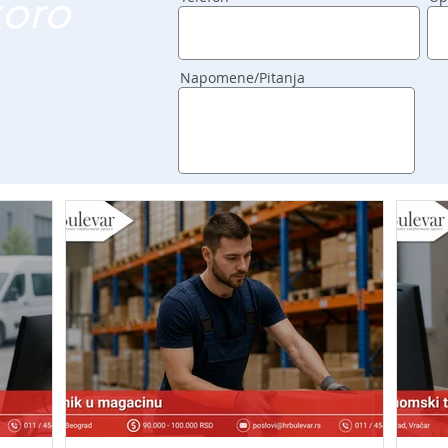
koro
Napomene/Pitanja