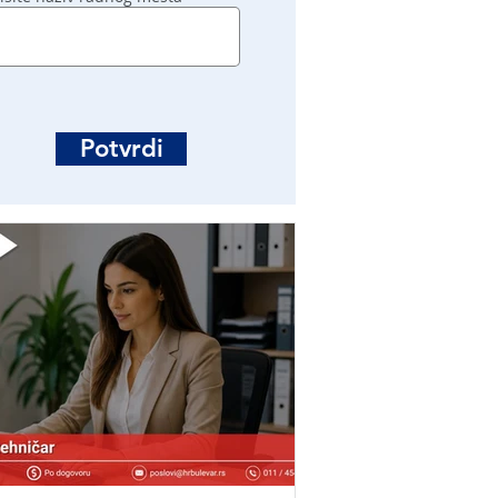
Potvrdi