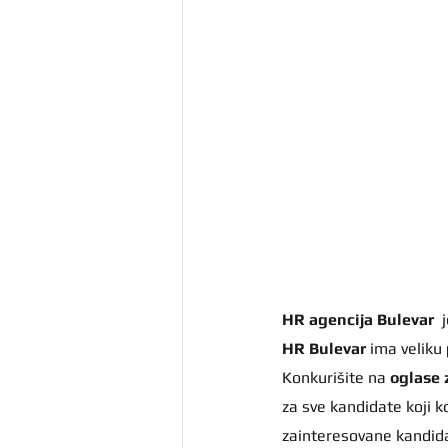
HR agencija Bulevar
 
HR Bulevar 
ima veliku 
Konkurišite na 
oglase 
za sve kandidate koji k
zainteresovane kandida