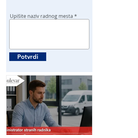
Upišite naziv radnog mesta
Potvrdi