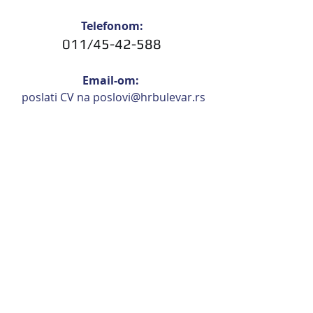
Telefonom:
011/45-42-588
Email-om: 
 poslati CV na 
p
oslovi@hrbulevar.rs