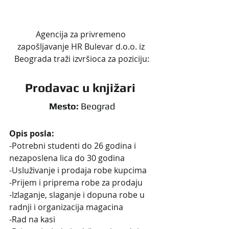
Agencija za privremeno 
zapošljavanje HR Bulevar d.o.o. iz 
Beograda traži izvršioca za poziciju:
Prodavac u knjižari 
Mesto:
 Beograd
Opis posla:
-Potrebni studenti do 26 godina i 
nezaposlena lica do 30 godina 
-Usluživanje i prodaja robe kupcima
-Prijem i priprema robe za prodaju
-Izlaganje, slaganje i dopuna robe u 
radnji i organizacija magacina
-Rad na kasi