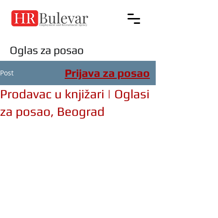
Oglas za posao
Prijava za posao
Post
Prodavac u knjižari | Oglasi
za posao, Beograd