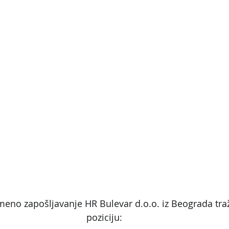
meno zapošljavanje HR Bulevar d.o.o. iz Beograda traži
poziciju: