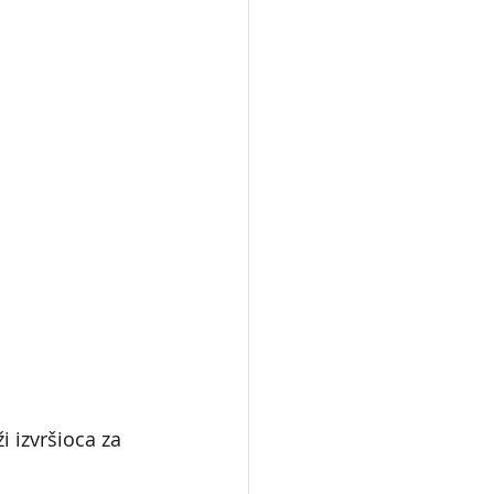
 izvršioca za 