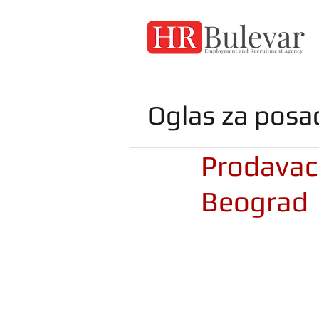
Oglas za posa
Prodavac 
Beograd