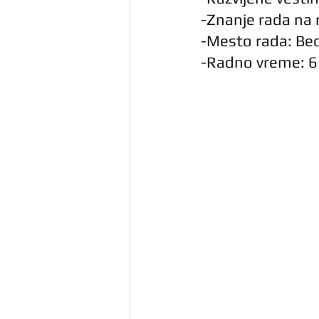
-Znanje rada na 
-Mesto rada: Be
-Radno vreme: 6 