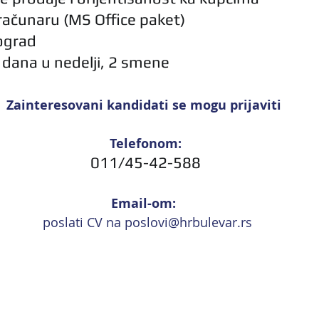
računaru (MS Office paket)
ograd
dana u nedelji, 2 smene
Zainteresovani kandidati se mogu prijaviti 
Telefonom:
011/45-42-588
Email-om: 
 poslati CV na 
p
oslovi@hrbulevar.rs