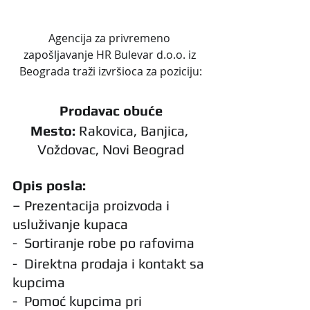
Agencija za privremeno 
zapošljavanje HR Bulevar d.o.o. iz 
Beograda traži izvršioca za poziciju:
Prodavac obuće
Mesto:
 Rakovica, Banjica, 
Voždovac, Novi Beograd
Opis posla:
– Prezentacija proizvoda i 
usluživanje kupaca
-  Sortiranje robe po rafovima
-  Direktna prodaja i kontakt sa 
kupcima
-  Pomoć kupcima pri 