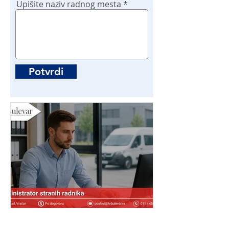
Upišite naziv radnog mesta
Potvrdi