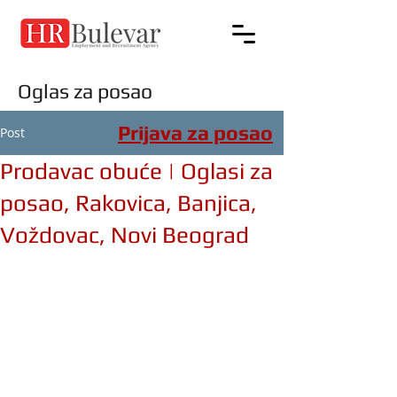
Oglas za posao
Prijava za posao
Post
Prodavac obuće | Oglasi za
posao, Rakovica, Banjica,
Voždovac, Novi Beograd