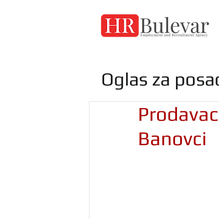
Oglas za posa
Prodavac 
Banovci