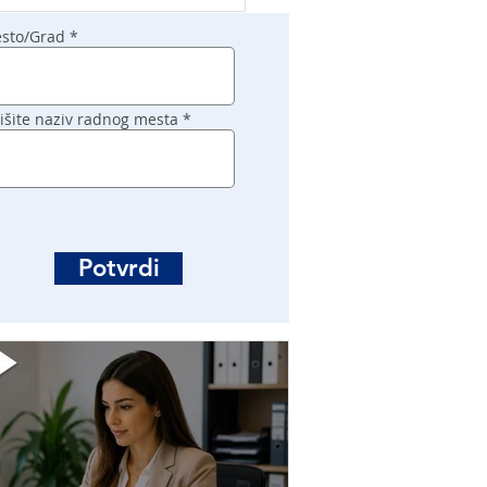
sto/Grad
išite naziv radnog mesta
Potvrdi