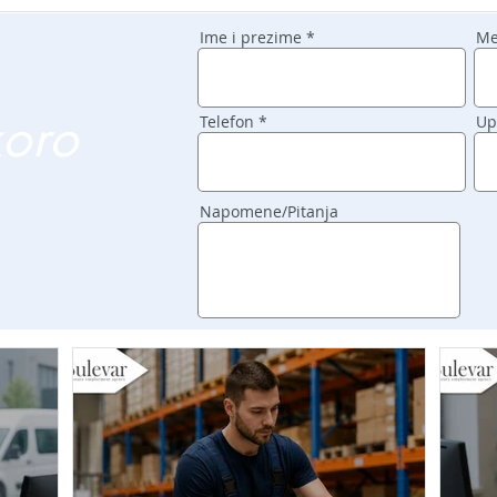
Ime i prezime
Me
koro
Telefon
Up
Napomene/Pitanja