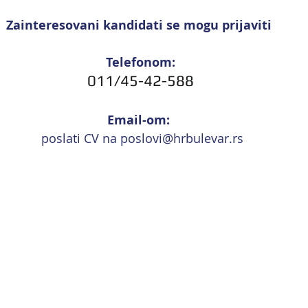
Zainteresovani kandidati se mogu prijaviti 
Telefonom:
011/45-42-588
Email-om: 
 poslati CV na 
p
oslovi@hrbulevar.rs