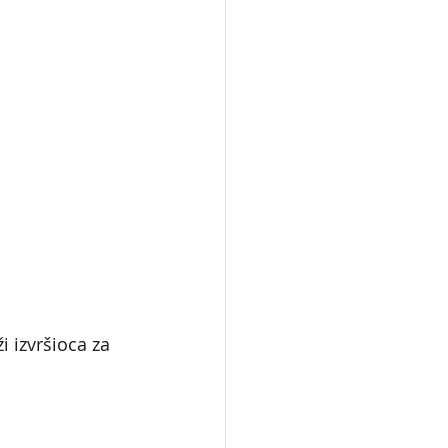
 izvršioca za 