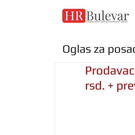
Oglas za posa
Prodavac
rsd. + pr