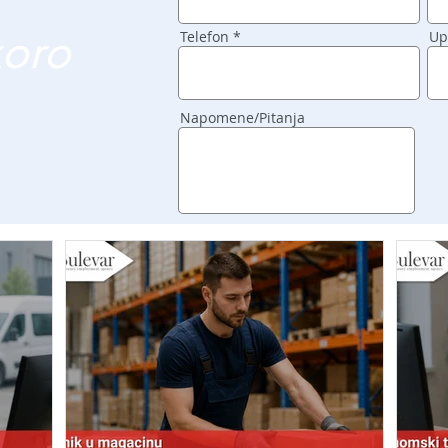
koro
Telefon
Up
Napomene/Pitanja