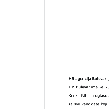
HR agencija Bulevar
HR Bulevar 
ima velik
Konkurišite na 
oglase 
za sve kandidate koji