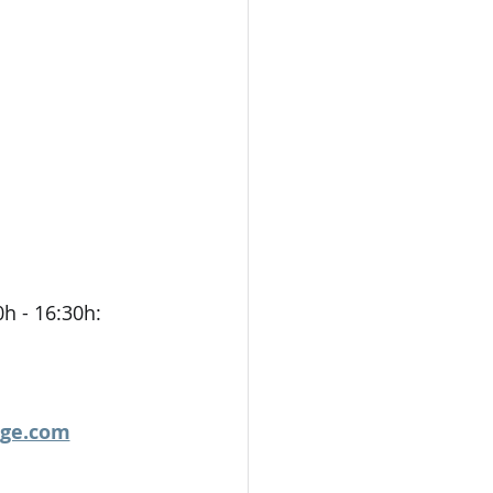
h - 16:30h:
uge.com