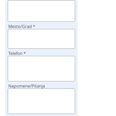
poziv
Mesto/Grad
Telefon
Napomene/Pitanja