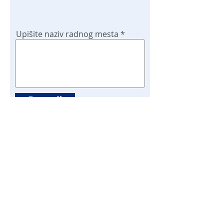
Upišite naziv radnog mesta
Potvrdi