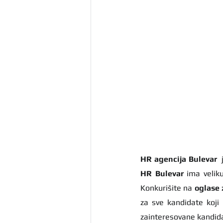
HR agencija Bulevar
HR Bulevar 
ima velik
Konkurišite na 
oglase 
za sve kandidate koji
zainteresovane kandida