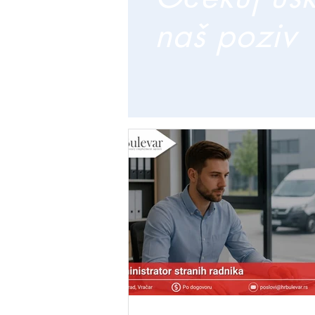
naš poziv