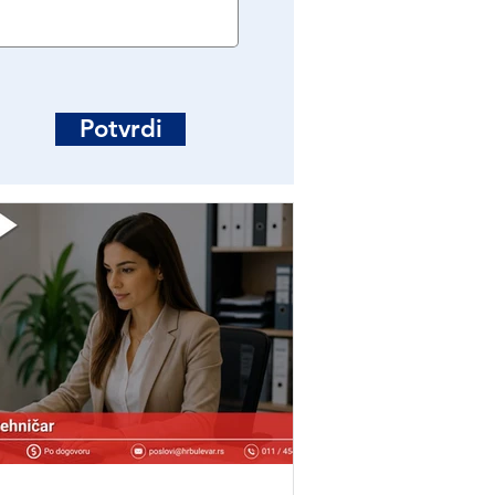
Potvrdi