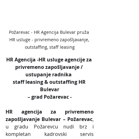
Požarevac - HR Agencija Bulevar pruža 
HR usluge - privremeno zapošljavanje, 
outstaffing, staff leasing
HR Agencija -HR usluge agencije za 
privremeno zapošljavanje / 
ustupanje radnika  
staff leasing & outstaffing HR 
Bulevar
– grad Požarevac -
HR agencija za privremeno 
zapošljavanje Bulevar – Požarevac
, 
u gradu Požarevcu nudi brz i 
kompletan kadrovski servis 