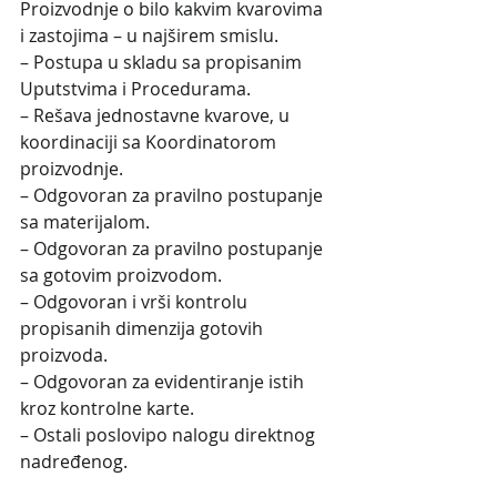
Proizvodnje o bilo kakvim kvarovima 
i zastojima – u najširem smislu.
– Postupa u skladu sa propisanim 
Uputstvima i Procedurama.
– Rešava jednostavne kvarove, u 
koordinaciji sa Koordinatorom 
proizvodnje.
– Odgovoran za pravilno postupanje 
sa materijalom.
– Odgovoran za pravilno postupanje 
sa gotovim proizvodom.
– Odgovoran i vrši kontrolu 
propisanih dimenzija gotovih 
proizvoda.
– Odgovoran za evidentiranje istih 
kroz kontrolne karte.
– Ostali poslovipo nalogu direktnog 
nadređenog.