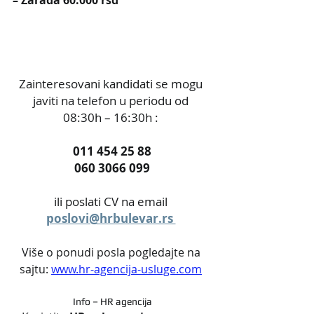
Zainteresovani kandidati se mogu 
javiti na telefon u periodu od 
08:30h – 16:30h : 
011 454 25 88
060 3066 099
ili poslati CV na email 
poslovi@hrbulevar.rs 
Više o ponudi posla pogledajte na 
sajtu: 
www.hr-agencija-usluge.com
Info – HR agencija