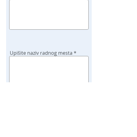
Upišite naziv radnog mesta
Potvrdi