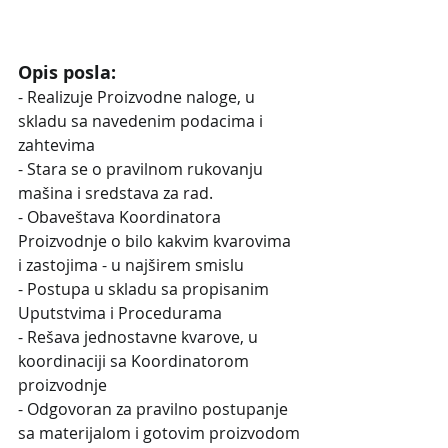
Opis posla:
- Realizuje Proizvodne naloge, u 
skladu sa navedenim podacima i 
zahtevima 
- Stara se o pravilnom rukovanju 
mašina i sredstava za rad. 
- Obaveštava Koordinatora 
Proizvodnje o bilo kakvim kvarovima 
i zastojima - u najširem smislu
- Postupa u skladu sa propisanim 
Uputstvima i Procedurama
- Rešava jednostavne kvarove, u 
koordinaciji sa Koordinatorom 
proizvodnje
- Odgovoran za pravilno postupanje 
sa materijalom i gotovim proizvodom