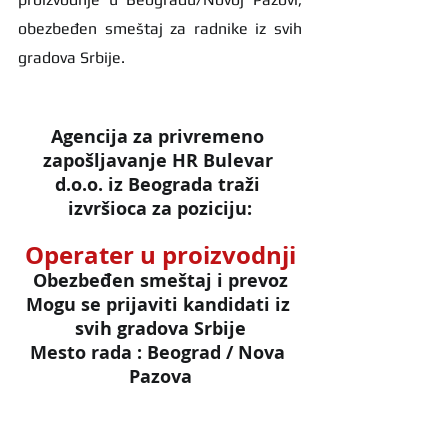
obezbeđen smeštaj za radnike iz svih 
gradova Srbije.
Agencija za privremeno 
zapošljavanje HR Bulevar 
d.o.o. iz Beograda traži 
izvršioca za poziciju:
Operater u proizvodnji
Obezbeđen smeštaj i prevoz
Mogu se prijaviti kandidati iz 
svih gradova Srbije
Mesto rada : Beograd / Nova 
Pazova