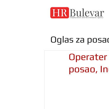
Oglas za posa
Operater 
posao, In