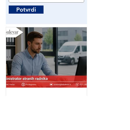
Potvrdi
Administrator stranih
radnika | Poslovi - Beograd