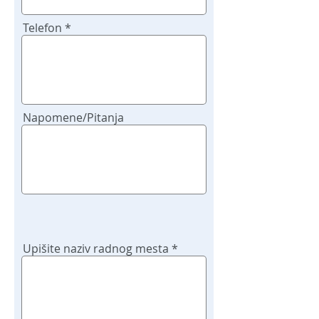
Telefon
Napomene/Pitanja
Upišite naziv radnog mesta