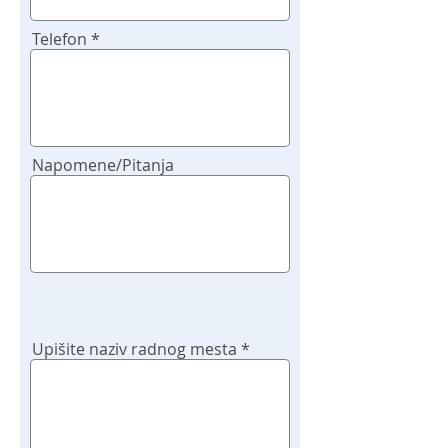
Telefon
Napomene/Pitanja
Upišite naziv radnog mesta