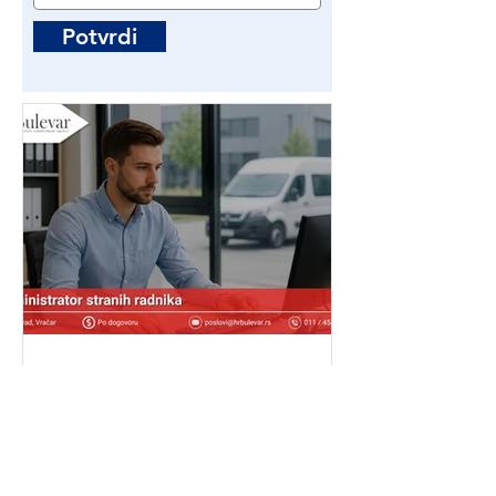
Potvrdi
Administrator stranih
radnika | Poslovi - Beograd