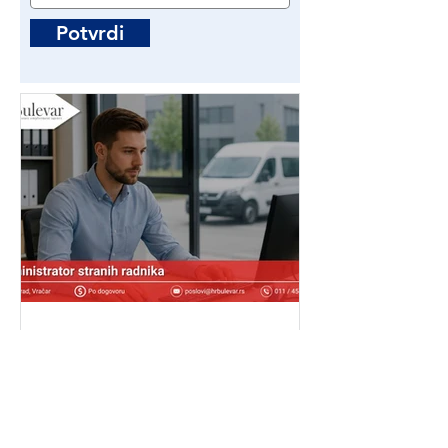
Potvrdi
Administrator stranih
radnika | Poslovi - Beograd