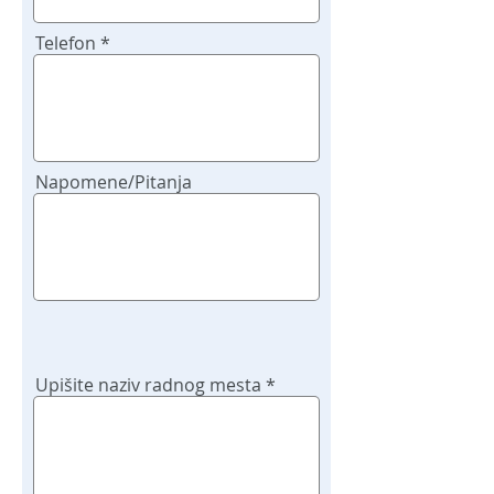
Telefon
Napomene/Pitanja
Upišite naziv radnog mesta