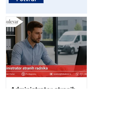
Administrator stranih
radnika | Poslovi - Beograd