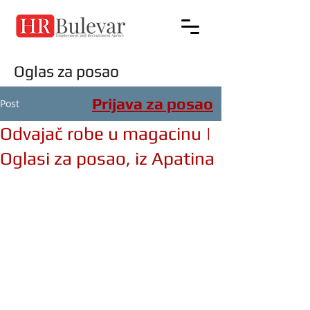
Oglas za posao
Prijava za posao
Post
Odvajač robe u magacinu |
Oglasi za posao, iz Apatina