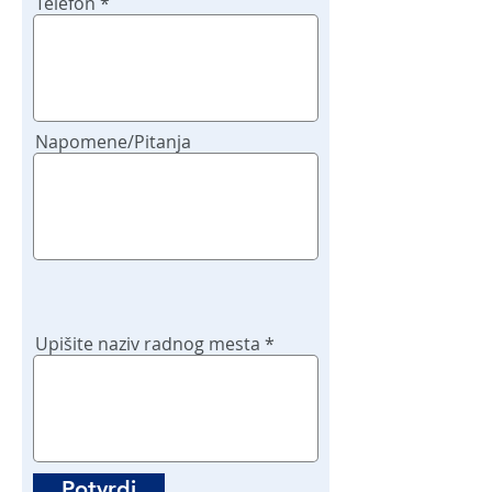
Telefon
Napomene/Pitanja
Upišite naziv radnog mesta
Potvrdi