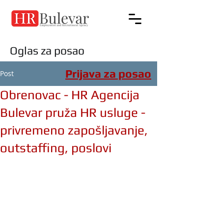
Oglas za posao
Prijava za posao
Post
Obrenovac - HR Agencija
Bulevar pruža HR usluge -
privremeno zapošljavanje,
outstaffing, poslovi