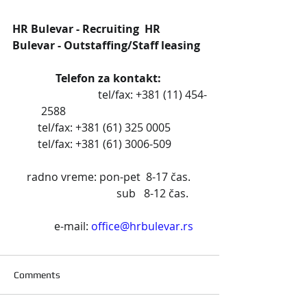
HR Bulevar - Recruiting  HR 
Bulevar - Outstaffing/Staff leasing
Telefon za kontakt: 
         		           tel/fax: +381 (11) 454-
2588                                         
 tel/fax: +381 (61) 325 0005     
        tel/fax: +381 (61) 3006-509            
radno vreme: pon-pet  8-17 čas. 
                               sub   8-12 čas.
          e-mail: 
office@hrbulevar.rs
Comments