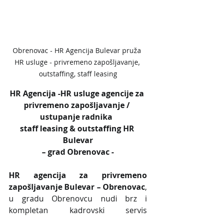
Obrenovac - HR Agencija Bulevar pruža 
HR usluge - privremeno zapošljavanje, 
outstaffing, staff leasing
HR Agencija -HR usluge agencije za 
privremeno zapošljavanje / 
ustupanje radnika  
staff leasing & outstaffing HR 
Bulevar
– grad Obrenovac -
HR agencija za privremeno 
zapošljavanje Bulevar – Obrenovac
, 
u gradu Obrenovcu nudi brz i 
kompletan kadrovski servis 