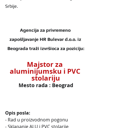
Srbije.
Agencija za privremeno 
zapošljavanje HR Bulevar d.o.o. iz 
Beograda traži izvršioca za poziciju:
Majstor za 
aluminijumsku i PVC 
stolariju
Mesto rada : Beograd
Opis posla:
- Rad u proizvodnom pogonu
- Sklapanje ALU i PVC stolarije