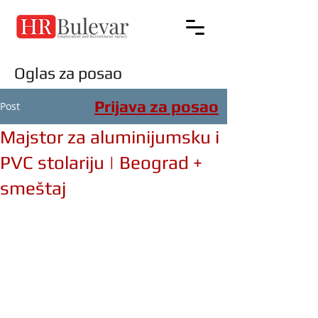
Oglas za posao
Prijava za posao
Post
Majstor za aluminijumsku i
PVC stolariju | Beograd +
smeštaj