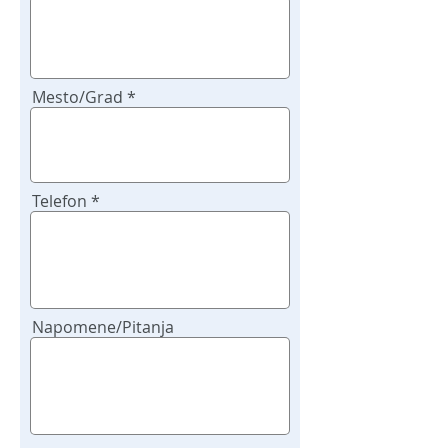
poziv
Mesto/Grad
Telefon
Napomene/Pitanja