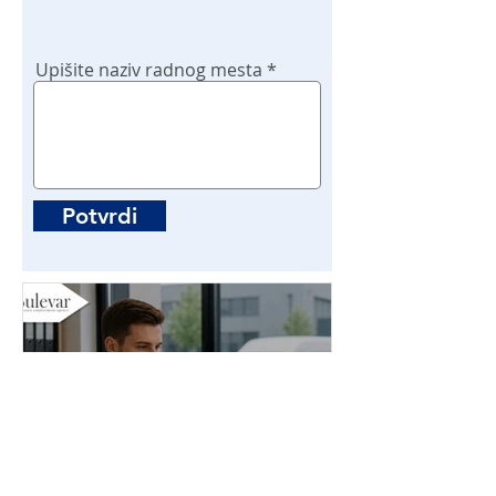
Upišite naziv radnog mesta
Potvrdi