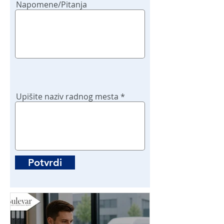
Napomene/Pitanja
Upišite naziv radnog mesta
Potvrdi