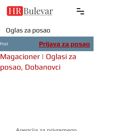
Oglas za posao
Prijava za posao
Post
Magacioner | Oglasi za
posao, Dobanovci
Agencija za privremeno 