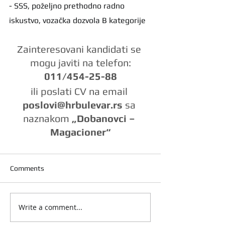
- SSS, poželjno prethodno radno 
iskustvo, vozačka dozvola B kategorije
Zainteresovani kandidati se 
mogu javiti na telefon:
011/454-25-88
ili poslati CV na email 
poslovi@hrbulevar.rs 
sa 
naznakom 
„Dobanovci – 
Magacioner“
Comments
Write a comment...