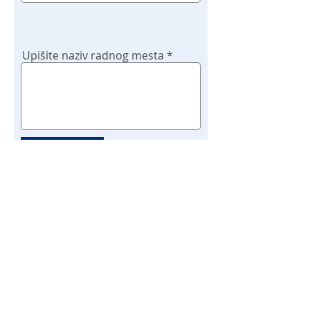
Upišite naziv radnog mesta
Potvrdi