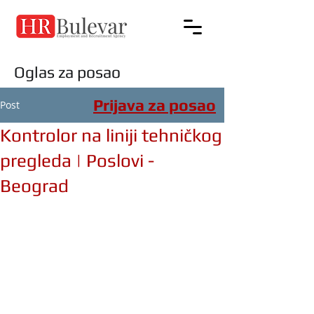
Oglas za posao
Prijava za posao
Post
Kontrolor na liniji tehničkog
pregleda | Poslovi -
Beograd