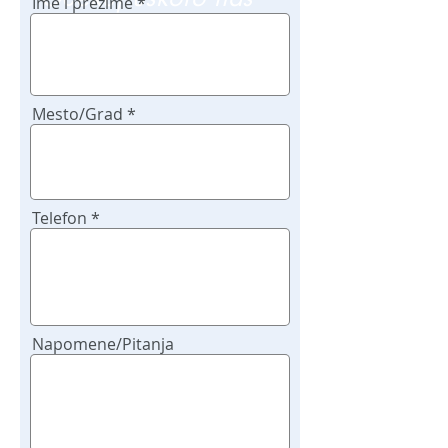
Ime i prezime
poziv
Mesto/Grad
Telefon
Napomene/Pitanja