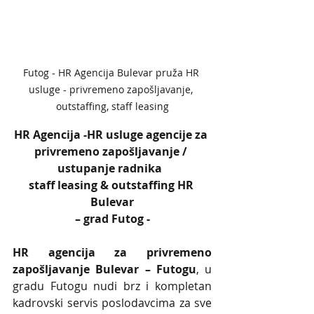
Futog - HR Agencija Bulevar pruža HR 
usluge - privremeno zapošljavanje, 
outstaffing, staff leasing
HR Agencija -HR usluge agencije za 
privremeno zapošljavanje / 
ustupanje radnika  
staff leasing & outstaffing HR 
Bulevar
– grad Futog -
HR agencija za privremeno 
zapošljavanje Bulevar – Futogu
, u 
gradu Futogu nudi brz i kompletan 
kadrovski servis poslodavcima za sve 