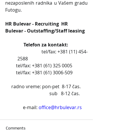
nezaposlenih radnika u Vašem gradu 
Futogu.
HR Bulevar - Recruiting  HR 
Bulevar - Outstaffing/Staff leasing
Telefon za kontakt: 
         		           tel/fax: +381 (11) 454-
2588                                         
 tel/fax: +381 (61) 325 0005     
        tel/fax: +381 (61) 3006-509            
radno vreme: pon-pet  8-17 čas. 
                               sub   8-12 čas.
          e-mail: 
office@hrbulevar.rs
Comments