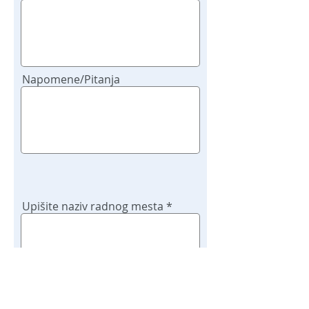
Napomene/Pitanja
Upišite naziv radnog mesta
Potvrdi