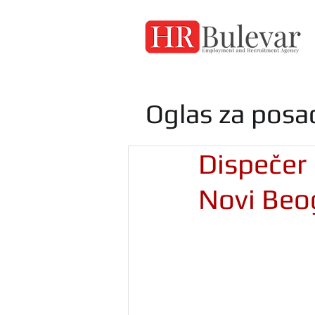
Oglas za posa
Dispečer 
Novi Beo