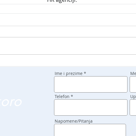
Ime i prezime
Me
koro
Telefon
Up
Napomene/Pitanja