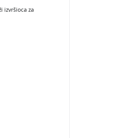
 izvršioca za 