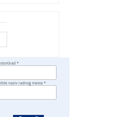
sto/Grad
išite naziv radnog mesta