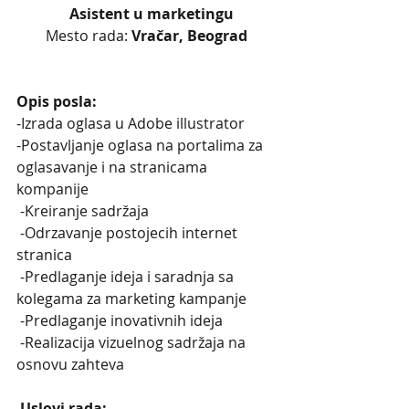
Asistent u marketingu
Mesto rada: 
Vračar, Beograd
Opis posla:
-Izrada oglasa u Adobe illustrator
-Postavljanje oglasa na portalima za 
oglasavanje i na stranicama 
kompanije
 -Kreiranje sadržaja
 -Odrzavanje postojecih internet 
stranica
 -Predlaganje ideja i saradnja sa 
kolegama za marketing kampanje 
 -Predlaganje inovativnih ideja 
 -Realizacija vizuelnog sadržaja na 
osnovu zahteva
 Uslovi rada: