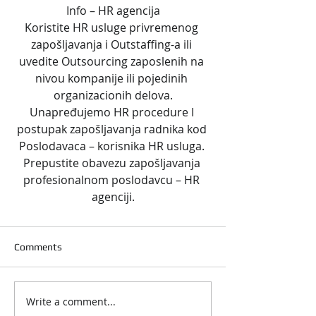
Info – HR agencija
Koristite HR usluge privremenog 
zapošljavanja i Outstaffing-a ili 
uvedite Outsourcing zaposlenih na 
nivou kompanije ili pojedinih 
organizacionih delova.
Unapređujemo HR procedure I 
postupak zapošljavanja radnika kod 
Poslodavaca – korisnika HR usluga. 
Prepustite obavezu zapošljavanja 
profesionalnom poslodavcu – HR 
agenciji.
Comments
Write a comment...