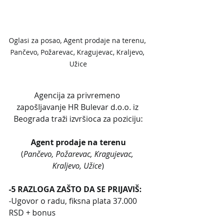
Oglasi za posao, Agent prodaje na terenu, 
Pančevo, Požarevac, Kragujevac, Kraljevo, 
Užice
Agencija za privremeno 
zapošljavanje HR Bulevar d.o.o. iz 
Beograda traži izvršioca za poziciju:
Agent prodaje na terenu
(
Pančevo, Požarevac, Kragujevac, 
Kraljevo, Užice
)
-5 RAZLOGA ZAŠTO DA SE PRIJAVIŠ:
-Ugovor o radu, fiksna plata 37.000 
RSD + bonus