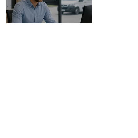
Administrator stranih
radnika | Poslovi - Beograd