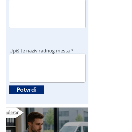
Upišite naziv radnog mesta
Potvrdi