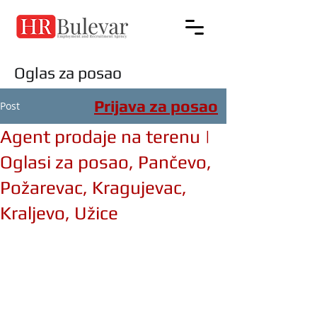
Oglas za posao
Prijava za posao
Post
Agent prodaje na terenu |
Oglasi za posao, Pančevo,
Požarevac, Kragujevac,
Kraljevo, Užice